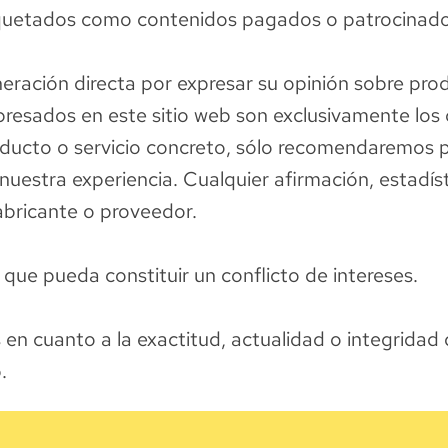
tiquetados como contenidos pagados o patrocinado
eración directa por expresar su opinión sobre prod
expresados en este sitio web son exclusivamente l
roducto o servicio concreto, sólo recomendaremos 
stra experiencia. Cualquier afirmación, estadísti
fabricante o proveedor.
que pueda constituir un conflicto de intereses.
s en cuanto a la exactitud, actualidad o integridad
.