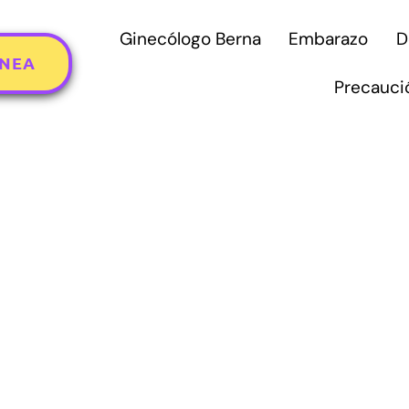
Ginecólogo Berna
Embarazo
D
ÍNEA
Precauci