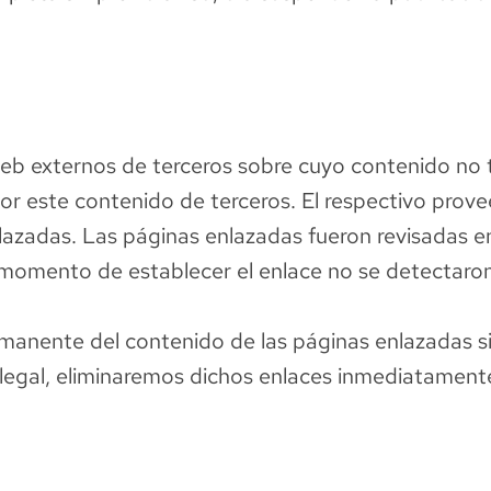
web externos de terceros sobre cuyo contenido no 
r este contenido de terceros. El respectivo prove
lazadas. Las páginas enlazadas fueron revisadas e
l momento de establecer el enlace no se detectaron
manente del contenido de las páginas enlazadas si
legal, eliminaremos dichos enlaces inmediatament