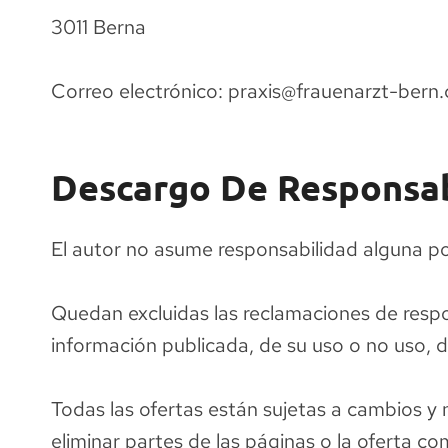
3011 Berna
Correo electrónico: praxis@frauenarzt-bern
Descargo De Responsab
El autor no asume responsabilidad alguna por 
Quedan excluidas las reclamaciones de respo
información publicada, de su uso o no uso, d
Todas las ofertas están sujetas a cambios y 
eliminar partes de las páginas o la oferta c