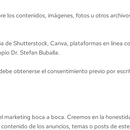
e los contenidos, imágenes, fotos u otros archivo
cia de Shutterstock, Canva, plataformas en línea c
pio Dr. Stefan Buballa.
ebe obtenerse el consentimiento previo por escrito
el marketing boca a boca. Creemos en la honestidad
l contenido de los anuncios, temas o posts de este