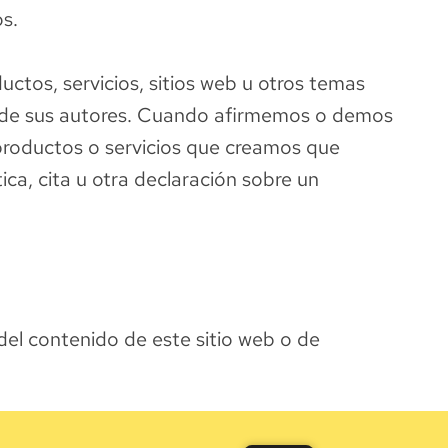
s.
uctos, servicios, sitios web u otros temas
os de sus autores. Cuando afirmemos o demos
productos o servicios que creamos que
ca, cita u otra declaración sobre un
 del contenido de este sitio web o de