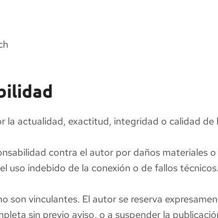
.ch
ilidad
la actualidad, exactitud, integridad o calidad de l
nsabilidad contra el autor por daños materiales o 
el uso indebido de la conexión o de fallos técnicos
no son vinculantes. El autor se reserva expresamen
ompleta sin previo aviso, o a suspender la publicac