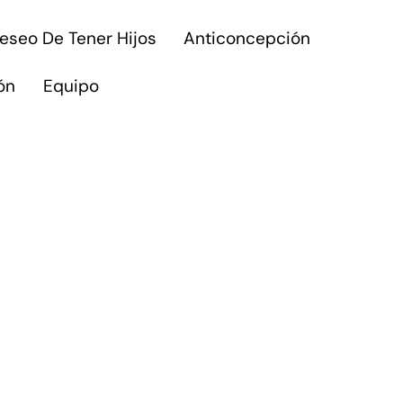
eseo De Tener Hijos
Anticoncepción
ón
Equipo