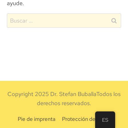
ayude.
Buscar:
Copyright
2025
Dr. Stefan Buballa
Todos los
derechos reservados.
Pie de imprenta
Protección de datos
ES