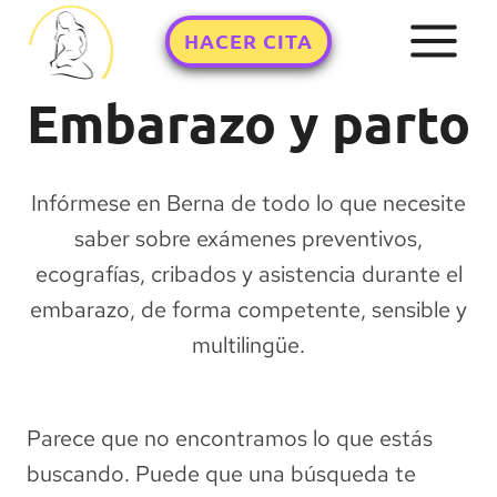
Saltar
HACER CITA
al
contenido
Embarazo y parto
Infórmese en Berna de todo lo que necesite
saber sobre exámenes preventivos,
ecografías, cribados y asistencia durante el
embarazo, de forma competente, sensible y
multilingüe.
Parece que no encontramos lo que estás
buscando. Puede que una búsqueda te