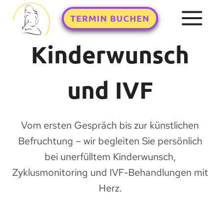
Zum
TERMIN BUCHEN
Inhalt
springen
Kinderwunsch
und IVF
Vom ersten Gespräch bis zur künstlichen
Befruchtung – wir begleiten Sie persönlich
bei unerfülltem Kinderwunsch,
Zyklusmonitoring und IVF-Behandlungen mit
Herz.